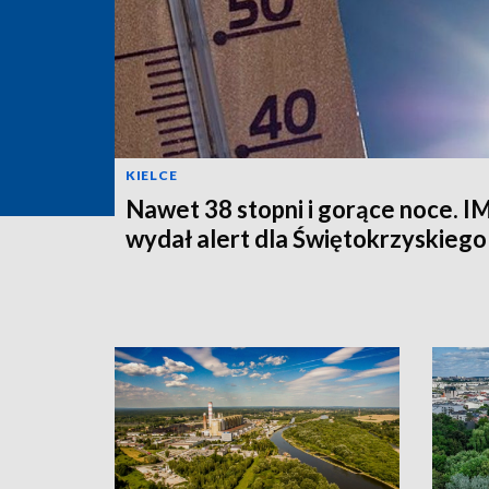
KIELCE
Nawet 38 stopni i gorące noce.
wydał alert dla Świętokrzyskiego