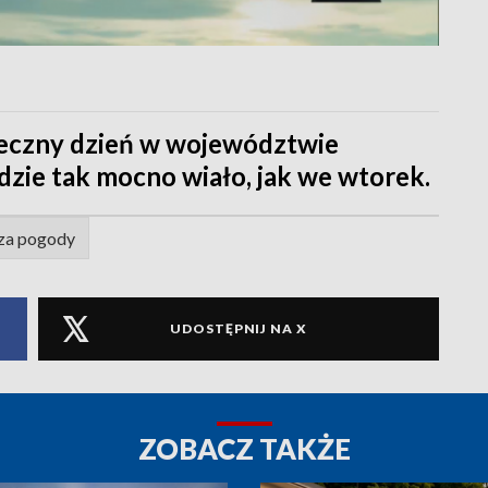
neczny dzień w województwie
dzie tak mocno wiało, jak we wtorek.
za pogody
UDOSTĘPNIJ NA X
ZOBACZ TAKŻE