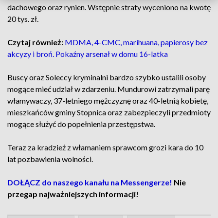
dachowego oraz rynien. Wstępnie straty wyceniono na kwotę
20 tys. zł.
Czytaj również:
MDMA, 4-CMC, marihuana, papierosy bez
akcyzy i broń. Pokaźny arsenał w domu 16-latka
Buscy oraz Soleccy kryminalni bardzo szybko ustalili osoby
mogące mieć udział w zdarzeniu. Mundurowi zatrzymali parę
włamywaczy, 37-letniego mężczyznę oraz 40-letnią kobietę,
mieszkańców gminy Stopnica oraz zabezpieczyli przedmioty
mogące służyć do popełnienia przestępstwa.
Teraz za kradzież z włamaniem sprawcom grozi kara do 10
lat pozbawienia wolności.
DOŁĄCZ do naszego kanału na Messengerze!
Nie
przegap najważniejszych informacji!