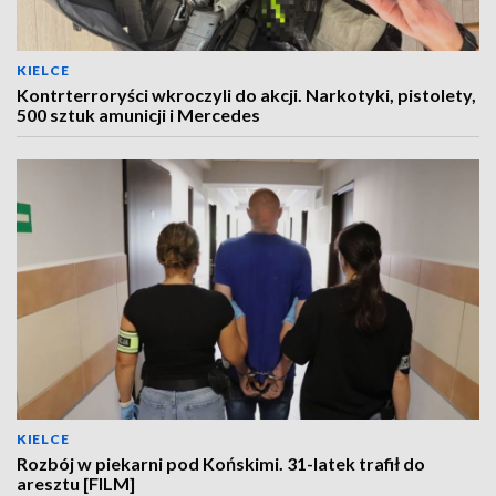
KIELCE
Kontrterroryści wkroczyli do akcji. Narkotyki, pistolety,
500 sztuk amunicji i Mercedes
KIELCE
Rozbój w piekarni pod Końskimi. 31-latek trafił do
aresztu [FILM]