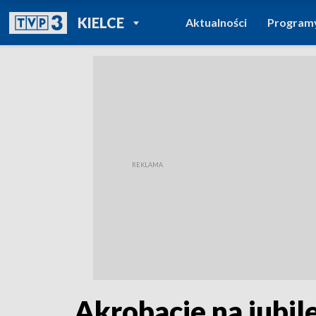
POWRÓT DO
KIELCE
Aktualności
Program
TVP REGIONY
Akrobacje na jubil