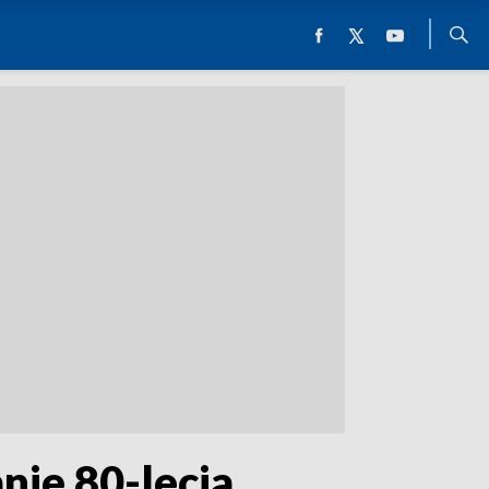
nie 80-lecia