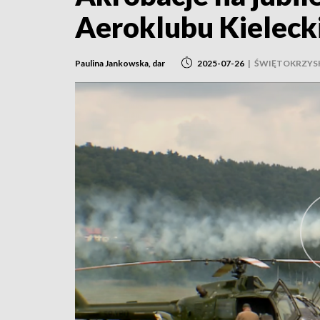
Aeroklubu Kieleck
Paulina Jankowska, dar
2025-07-26
|
ŚWIĘTOKRZYS