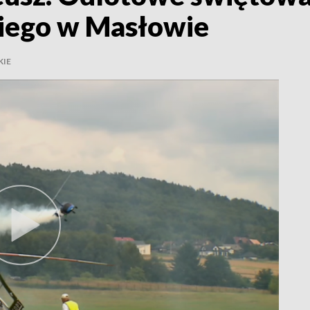
iego w Masłowie
KIE