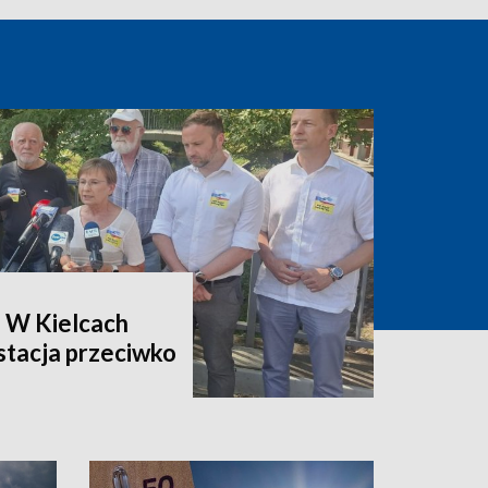
. W Kielcach
stacja przeciwko