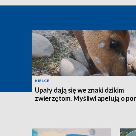
KIELCE
Upały dają się we znaki dzikim
zwierzętom. Myśliwi apelują o p