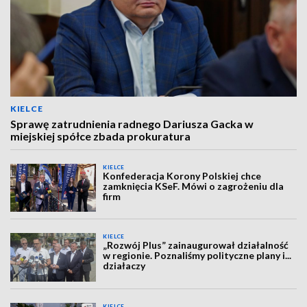
KIELCE
Sprawę zatrudnienia radnego Dariusza Gacka w
miejskiej spółce zbada prokuratura
KIELCE
Konfederacja Korony Polskiej chce
zamknięcia KSeF. Mówi o zagrożeniu dla
firm
KIELCE
„Rozwój Plus” zainaugurował działalność
w regionie. Poznaliśmy polityczne plany i...
działaczy
KIELCE