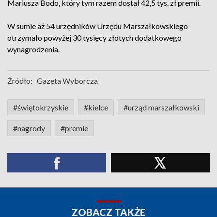
Mariusza Bodo, który tym razem dostał 42,5 tys. zł premii.
W sumie aż 54 urzędników Urzędu Marszałkowskiego
otrzymało powyżej 30 tysięcy złotych dodatkowego
wynagrodzenia.
Źródło:
Gazeta Wyborcza
#świętokrzyskie
#kielce
#urząd marszałkowski
#nagrody
#premie
ZOBACZ TAKŻE