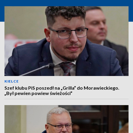
KIELCE
Szef klubu PiS poszedł na „Grilla” do Morawieckiego.
„Był pewien powiew świeżości”