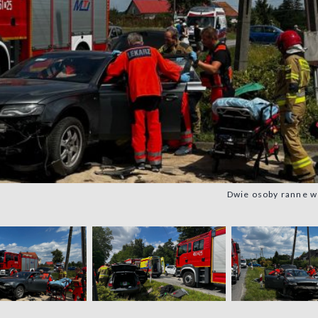
Dwie osoby ranne w