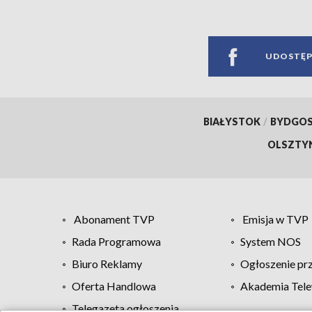
UDOSTĘP
BIAŁYSTOK
/
BYDGO
OLSZTY
Abonament TVP
Emisja w TVP
Rada Programowa
System NOS
Biuro Reklamy
Ogłoszenie pr
Oferta Handlowa
Akademia Tele
Telegazeta ogłoszenia