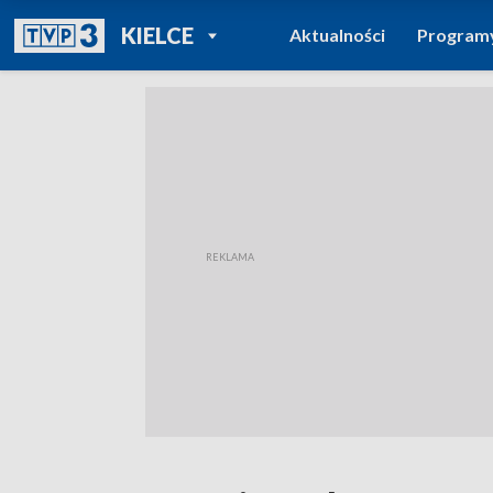
POWRÓT DO
KIELCE
Aktualności
Program
TVP REGIONY