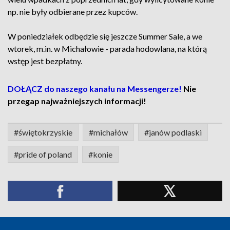
np. nie były odbierane przez kupców.
W poniedziałek odbędzie się jeszcze Summer Sale, a we
wtorek, m.in. w Michałowie - parada hodowlana, na którą
wstęp jest bezpłatny.
DOŁĄCZ do naszego kanału na Messengerze!
Nie
przegap najważniejszych informacji!
#świętokrzyskie
#michałów
#janów podlaski
#pride of poland
#konie