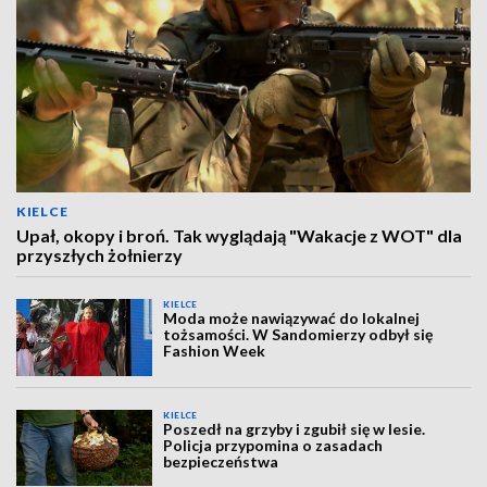
KIELCE
Upał, okopy i broń. Tak wyglądają "Wakacje z WOT" dla
przyszłych żołnierzy
KIELCE
Moda może nawiązywać do lokalnej
tożsamości. W Sandomierzy odbył się
Fashion Week
KIELCE
Poszedł na grzyby i zgubił się w lesie.
Policja przypomina o zasadach
bezpieczeństwa