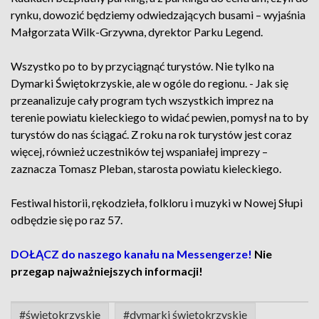
rynku, dowozić będziemy odwiedzających busami – wyjaśnia
Małgorzata Wilk-Grzywna, dyrektor Parku Legend.
Wszystko po to by przyciągnąć turystów. Nie tylko na
Dymarki Świętokrzyskie, ale w ogóle do regionu. - Jak się
przeanalizuje cały program tych wszystkich imprez na
terenie powiatu kieleckiego to widać pewien, pomysł na to by
turystów do nas ściągać. Z roku na rok turystów jest coraz
więcej, również uczestników tej wspaniałej imprezy –
zaznacza Tomasz Pleban, starosta powiatu kieleckiego.
Festiwal historii, rękodzieła, folkloru i muzyki w Nowej Słupi
odbędzie się po raz 57.
DOŁĄCZ do naszego kanału na Messengerze!
Nie
przegap najważniejszych informacji!
#świętokrzyskie
#dymarki świętokrzyskie