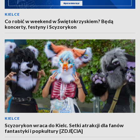
KIELCE
Co robić w weekend w Świętokrzyskiem? Będą
koncerty, festyny i Scyzorykon
KIELCE
Scyzorykon wraca do Kielc. Setki atrakcji dla fanów
fantastyki i popkultury [ZDJĘCIA]