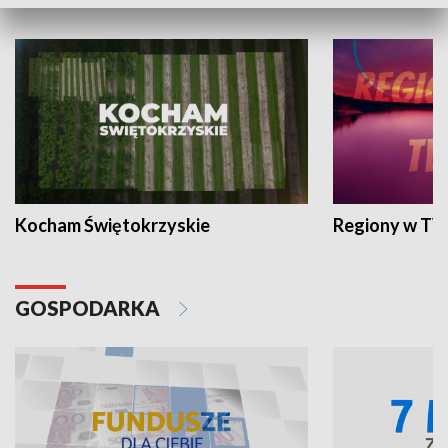
WYPOCZYNEK I REKREACJA
Kocham Świętokrzyskie
Regiony w TV
GOSPODARKA