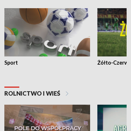
Sport
Żółto-Czerwo
ROLNICTWO I WIEŚ