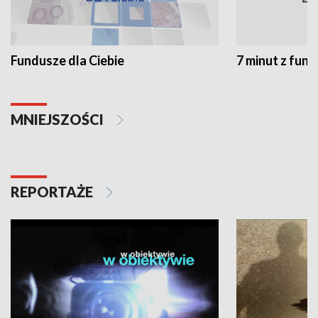
Fundusze dla Ciebie
7 minut z fun
MNIEJSZOŚCI
REPORTAŻE