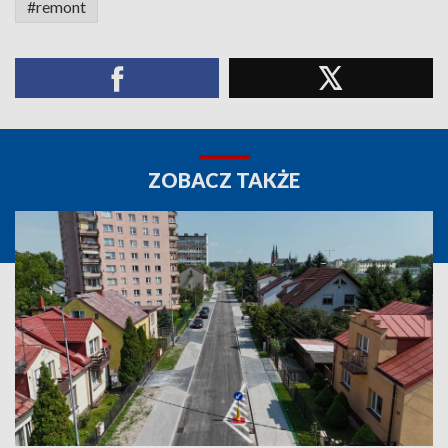
#remont
ZOBACZ TAKŻE