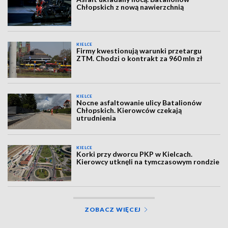
Chłopskich z nową nawierzchnią
KIELCE
Firmy kwestionują warunki przetargu
ZTM. Chodzi o kontrakt za 960 mln zł
KIELCE
Nocne asfaltowanie ulicy Batalionów
Chłopskich. Kierowców czekają
utrudnienia
KIELCE
Korki przy dworcu PKP w Kielcach.
Kierowcy utknęli na tymczasowym rondzie
ZOBACZ WIĘCEJ