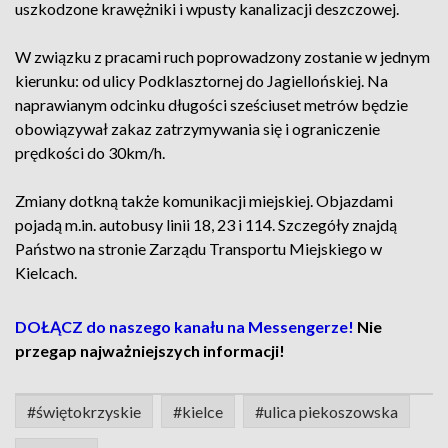
uszkodzone krawężniki i wpusty kanalizacji deszczowej.
W związku z pracami ruch poprowadzony zostanie w jednym
kierunku: od ulicy Podklasztornej do Jagiellońskiej. Na
naprawianym odcinku długości sześciuset metrów będzie
obowiązywał zakaz zatrzymywania się i ograniczenie
prędkości do 30km/h.
Zmiany dotkną także komunikacji miejskiej. Objazdami
pojadą m.in. autobusy linii 18, 23 i 114. Szczegóły znajdą
Państwo na stronie Zarządu Transportu Miejskiego w
Kielcach.
DOŁĄCZ do naszego kanału na Messengerze!
Nie
przegap najważniejszych informacji!
#świętokrzyskie
#kielce
#ulica piekoszowska