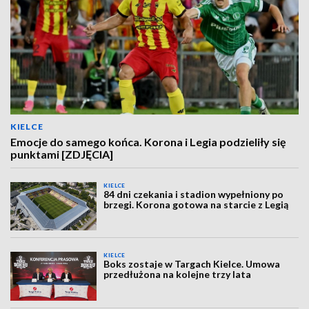
KIELCE
Emocje do samego końca. Korona i Legia podzieliły się
punktami [ZDJĘCIA]
KIELCE
84 dni czekania i stadion wypełniony po
brzegi. Korona gotowa na starcie z Legią
KIELCE
Boks zostaje w Targach Kielce. Umowa
przedłużona na kolejne trzy lata