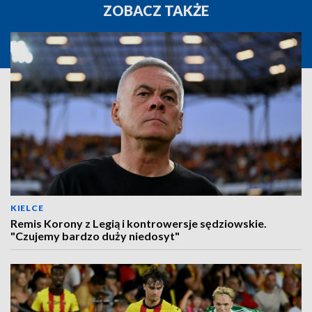
ZOBACZ TAKŻE
KIELCE
Remis Korony z Legią i kontrowersje sędziowskie.
"Czujemy bardzo duży niedosyt"