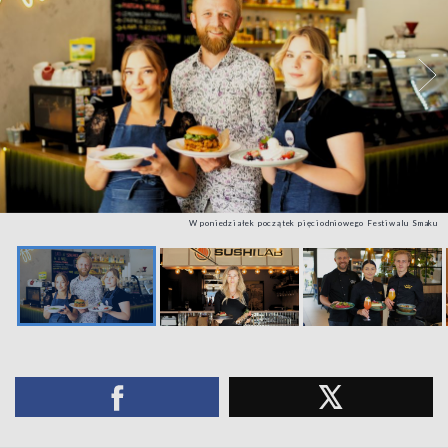
W poniedziałek początek pięciodniowego Festiwalu Smaku