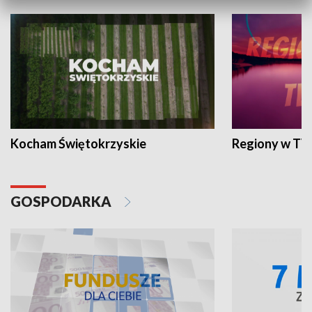
Kocham Świętokrzyskie
Regiony w TV
GOSPODARKA