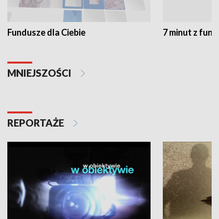
Fundusze dla Ciebie
7 minut z fun
MNIEJSZOŚCI
REPORTAŻE