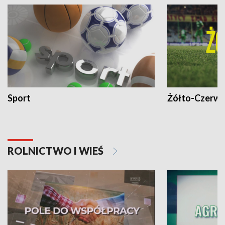
Sport
Żółto-Czerwo
ROLNICTWO I WIEŚ