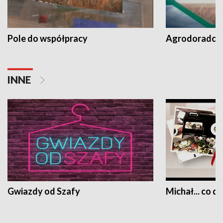
Pole do współpracy
Agrodoradcy 
INNE
Gwiazdy od Szafy
Michał... co dz