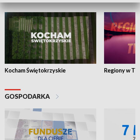
WYPOCZYNEK I REKREACJA
Kocham Świętokrzyskie
Regiony w TV
GOSPODARKA