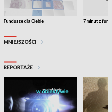
Fundusze dla Ciebie
7 minut z fun
MNIEJSZOŚCI
REPORTAŻE