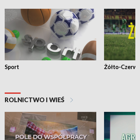
Sport
Żółto-Czerwo
ROLNICTWO I WIEŚ