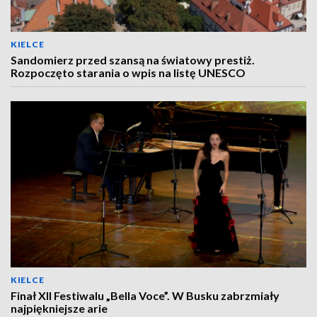
KIELCE
Sandomierz przed szansą na światowy prestiż.
Rozpoczęto starania o wpis na listę UNESCO
KIELCE
Finał XII Festiwalu „Bella Voce”. W Busku zabrzmiały
najpiękniejsze arie