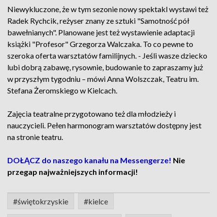
Niewykluczone, że w tym sezonie nowy spektakl wystawi też
Radek Rychcik, reżyser znany ze sztuki "Samotność pół
bawełnianych". Planowane jest też wystawienie adaptacji
książki "Profesor" Grzegorza Walczaka. To co pewne to
szeroka oferta warsztatów familijnych. - Jeśli wasze dziecko
lubi dobrą zabawę, rysownie, budowanie to zapraszamy już
w przyszłym tygodniu – mówi Anna Wolszczak, Teatru im.
Stefana Żeromskiego w Kielcach.
Zajęcia teatralne przygotowano też dla młodzieży i
nauczycieli. Pełen harmonogram warsztatów dostępny jest
na stronie teatru.
DOŁĄCZ do naszego kanału na Messengerze!
Nie
przegap najważniejszych informacji!
#świętokrzyskie
#kielce