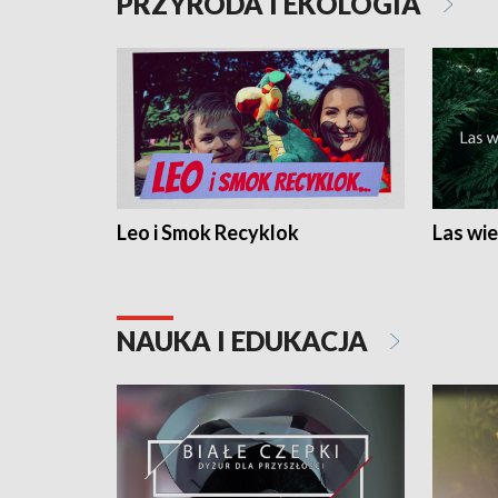
PRZYRODA I EKOLOGIA
Leo i Smok Recyklok
Las wie
NAUKA I EDUKACJA