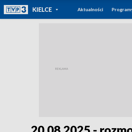
POWRÓT DO
KIELCE
Aktualności
Program
TVP REGIONY
20.08.2025 - rozm