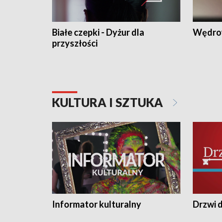
Białe czepki - Dyżur dla
Wędro
przyszłości
KULTURA I SZTUKA
Informator kulturalny
Drzwi d