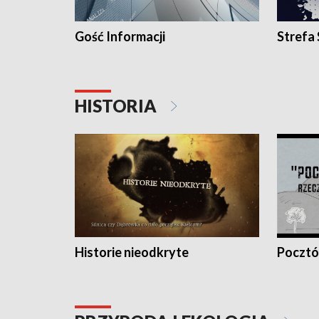
Gość Informacji
Strefa
HISTORIA
Historie nieodkryte
Pocztów