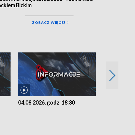
ackiem Bickim
ZOBACZ WIĘCEJ
04.08.2026, godz. 18:30
03.08.2026, 