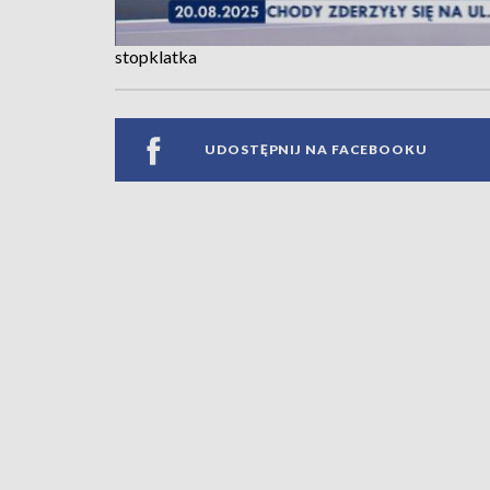
stopklatka
UDOSTĘPNIJ NA FACEBOOKU