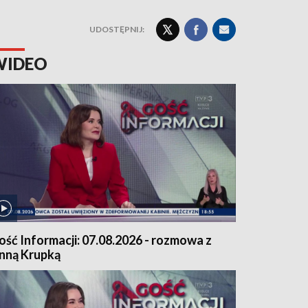
UDOSTĘPNIJ:
WIDEO
ość Informacji: 07.08.2026 - rozmowa z
nną Krupką