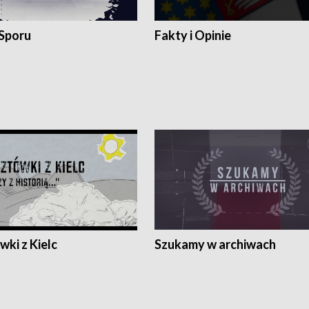
 Sporu
Fakty i Opinie
ki z Kielc
Szukamy w archiwach