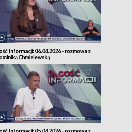
ość Informacji: 06.08.2026 - rozmowa z
ominiką Chmielewską
ość Informacji: 05.08.2026 - rozmowa z