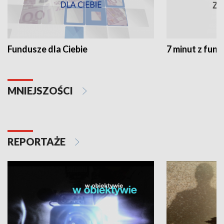
Fundusze dla Ciebie
7 minut z fun
MNIEJSZOŚCI
REPORTAŻE