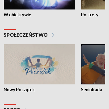
W obiektywie
Portrety
SPOŁECZEŃSTWO
Nowy Początek
SenioRada