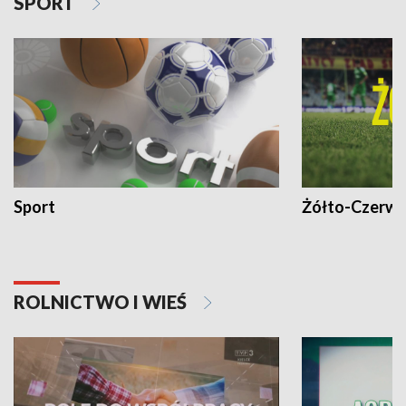
SPORT
Sport
Żółto-Czerwo
ROLNICTWO I WIEŚ