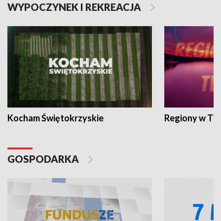
WYPOCZYNEK I REKREACJA
Kocham Świętokrzyskie
Regiony w TV
GOSPODARKA