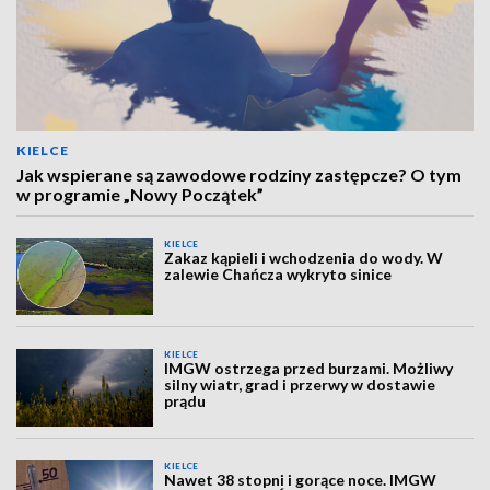
KIELCE
Jak wspierane są zawodowe rodziny zastępcze? O tym
w programie „Nowy Początek”
KIELCE
Zakaz kąpieli i wchodzenia do wody. W
zalewie Chańcza wykryto sinice
KIELCE
IMGW ostrzega przed burzami. Możliwy
silny wiatr, grad i przerwy w dostawie
prądu
KIELCE
Nawet 38 stopni i gorące noce. IMGW