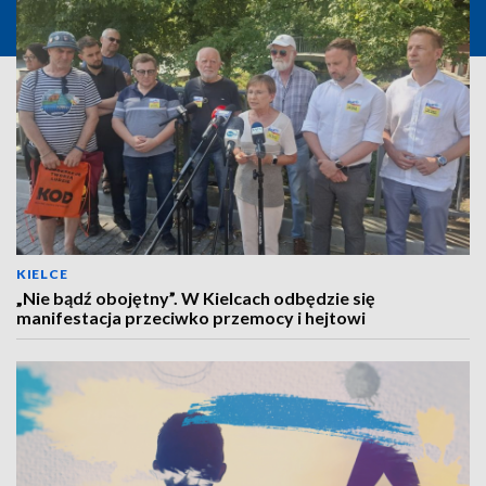
KIELCE
„Nie bądź obojętny”. W Kielcach odbędzie się
manifestacja przeciwko przemocy i hejtowi