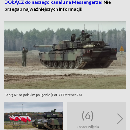
DOŁĄCZ do naszego kanału na Messengerze!
Nie
przegap najważniejszych informacji!
Czołg K2 na polskim poligonie (Fot. YT Defence24)
(6)
Zobacz zdjęcia