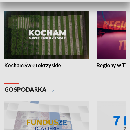
WYPOCZYNEK I REKREACJA
Kocham Świętokrzyskie
Regiony w TV
GOSPODARKA