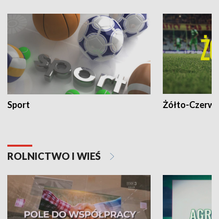
Sport
Żółto-Czerwo
ROLNICTWO I WIEŚ