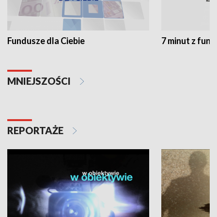
Fundusze dla Ciebie
7 minut z fun
MNIEJSZOŚCI
REPORTAŻE