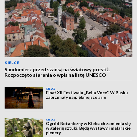
KIELCE
Sandomierz przed szansą na światowy prestiż.
Rozpoczęto starania o wpis na listę UNESCO
KIELCE
Finał XII Festiwalu „Bella Voce”. W Busku
zabrzmiały najpiękniejsze arie
KIELCE
Ogród Botaniczny w Kielcach zamienia się
w galerię sztuki. Będą wystawy i malarskie
plenery