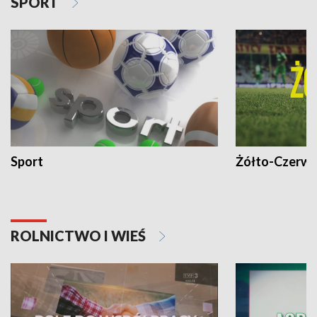
SPORT
Sport
Żółto-Czerwo
ROLNICTWO I WIEŚ