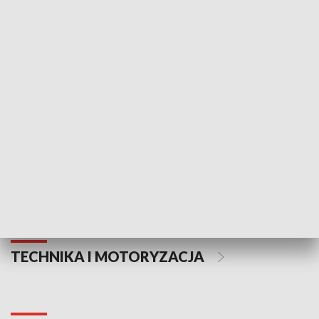
KULTURA I SZTUKA
Informator kulturalny
Drzwi do kult
TECHNIKA I MOTORYZACJA