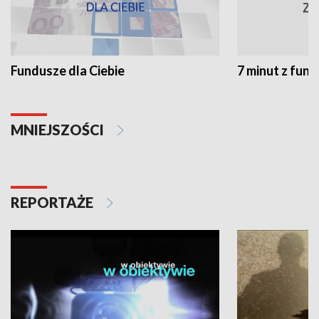
Fundusze dla Ciebie
7 minut z fun
MNIEJSZOŚCI
REPORTAŻE