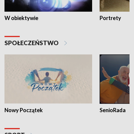
W obiektywie
Portrety
SPOŁECZEŃSTWO
Nowy Początek
SenioRada