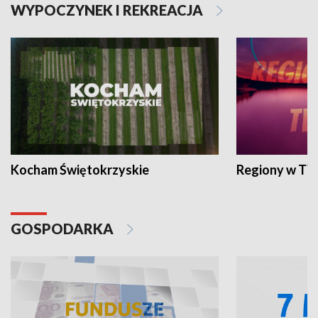
WYPOCZYNEK I REKREACJA
Kocham Świętokrzyskie
Regiony w TV
GOSPODARKA