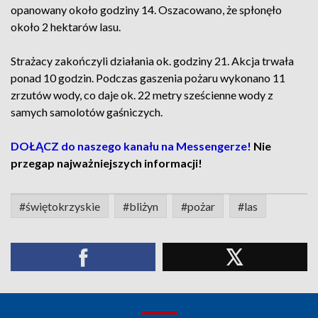
opanowany około godziny 14. Oszacowano, że spłonęło
około 2 hektarów lasu.
Strażacy zakończyli działania ok. godziny 21. Akcja trwała
ponad 10 godzin. Podczas gaszenia pożaru wykonano 11
zrzutów wody, co daje ok. 22 metry sześcienne wody z
samych samolotów gaśniczych.
DOŁĄCZ do naszego kanału na Messengerze!
Nie
przegap najważniejszych informacji!
#świętokrzyskie
#bliżyn
#pożar
#las