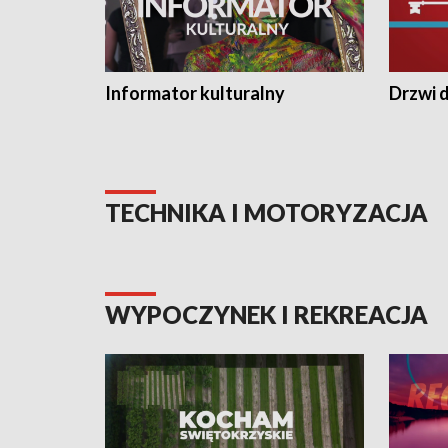
Informator kulturalny
Drzwi d
TECHNIKA I MOTORYZACJA
WYPOCZYNEK I REKREACJA