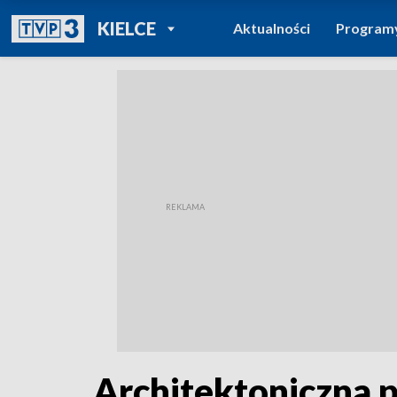
POWRÓT DO
KIELCE
Aktualności
Program
TVP REGIONY
Architektoniczna p