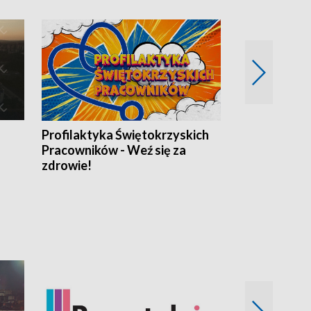
Profilaktyka Świętokrzyskich
Misja: Pacjen
Pracowników - Weź się za
zdrowie!