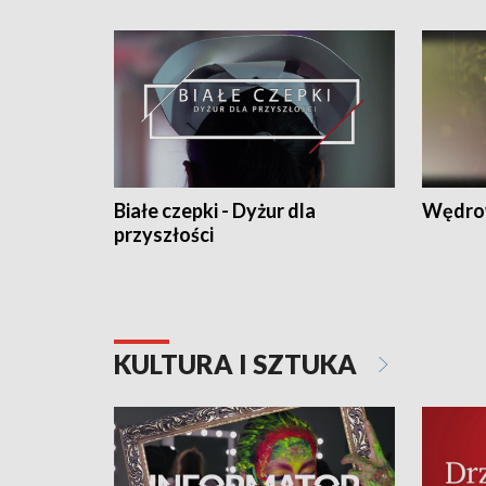
Białe czepki - Dyżur dla
Wędro
przyszłości
KULTURA I SZTUKA