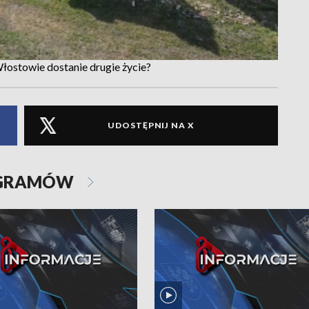
Włostowie dostanie drugie życie?
UDOSTĘPNIJ NA X
OGRAMÓW