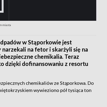
um miasta
odpadów w Stąporkowie jest
arzekali na fetor i skarżyli się na
iebezpieczne chemikalia. Teraz
o dzięki dofinansowaniu z resortu
ezpiecznych chemikaliów ze Stąporkowa. Do
Świętokrzyskiem wywieziono pół tysiąca ton