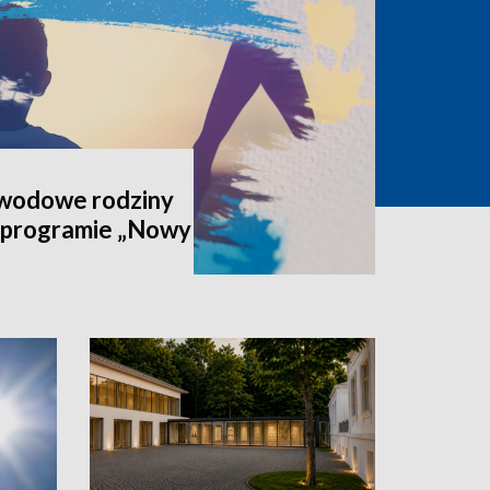
awodowe rodziny
 programie „Nowy