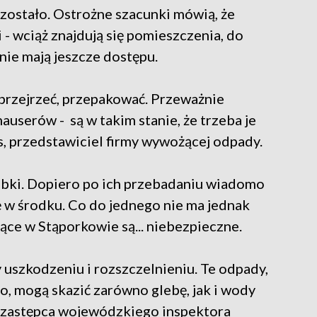
zostało. Ostrożne szacunki mówią, że
i - wciąż znajdują się pomieszczenia, do
nie mają jeszcze dostępu.
 przejrzeć, przepakować. Przeważnie
auserów - są w takim stanie, że trzeba je
s, przedstawiciel firmy wywożącej odpady.
óbki. Dopiero po ich przebadaniu wiadomo
ię w środku. Co do jednego nie ma jednak
jące w Stąporkowie są... niebezpieczne.
 uszkodzeniu i rozszczelnieniu. Te odpady,
, mogą skazić zarówno glebę, jak i wody
 zastępca wojewódzkiego inspektora