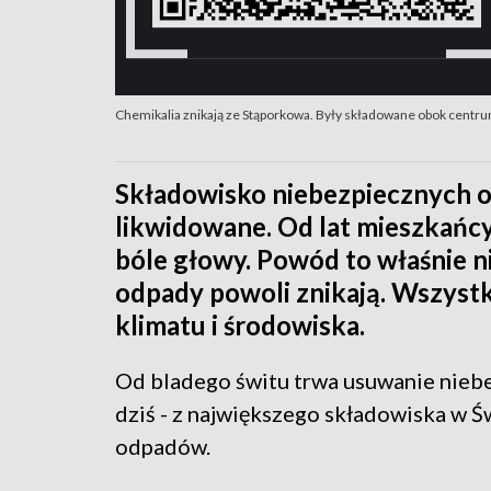
Chemikalia znikają ze Stąporkowa. Były składowane obok centr
Składowisko niebezpiecznych 
likwidowane. Od lat mieszkańcy n
bóle głowy. Powód to właśnie n
odpady powoli znikają. Wszystk
klimatu i środowiska.
Od bladego świtu trwa usuwanie nieb
dziś - z największego składowiska w 
odpadów.