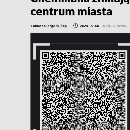
centrum miasta
Tomasz Niezgoda, kep
2025-09-08
|
STĄPORKÓW