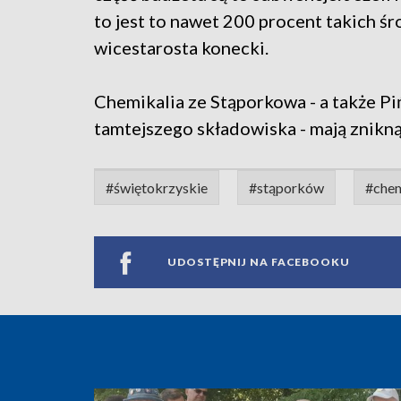
to jest to nawet 200 procent takich 
wicestarosta konecki.
Chemikalia ze Stąporkowa - a także Pi
tamtejszego składowiska - mają znikną
#świętokrzyskie
#stąporków
#chem
UDOSTĘPNIJ NA FACEBOOKU