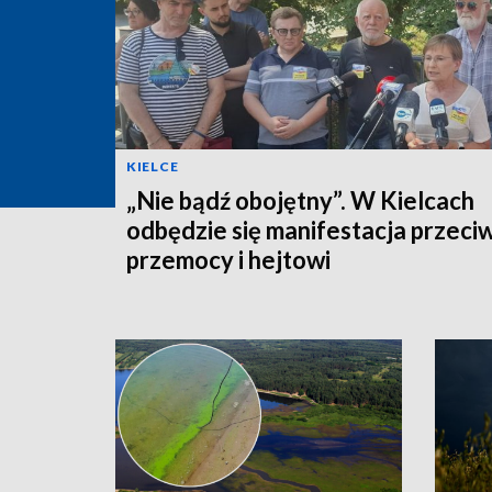
KIELCE
„Nie bądź obojętny”. W Kielcach
odbędzie się manifestacja przeci
przemocy i hejtowi