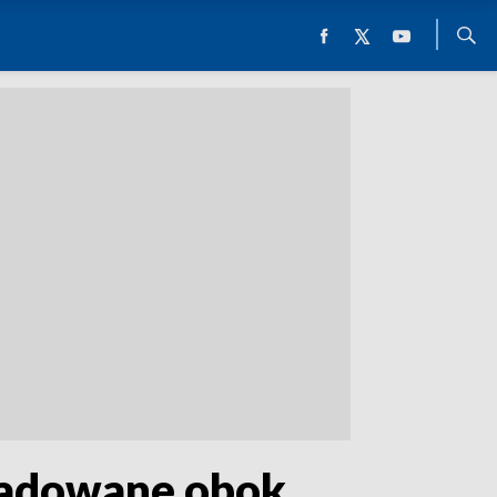
kładowane obok