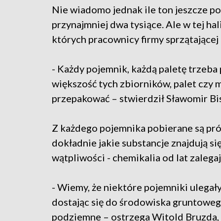
Nie wiadomo jednak ile ton jeszcze po
przynajmniej dwa tysiące. Ale w tej hal
których pracownicy firmy sprzątającej 
- Każdy pojemnik, każdą paletę trzeba
większość tych zbiorników, palet czy m
przepakować – stwierdził Sławomir Bi
Z każdego pojemnika pobierane są pr
dokładnie jakie substancje znajdują s
wątpliwości - chemikalia od lat zalega
- Wiemy, że niektóre pojemniki ulegały
dostając się do środowiska gruntowego
podziemne – ostrzega Witold Bruzda,