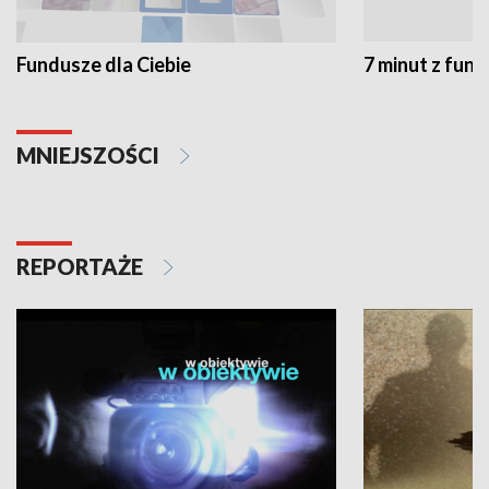
Fundusze dla Ciebie
7 minut z fun
MNIEJSZOŚCI
REPORTAŻE