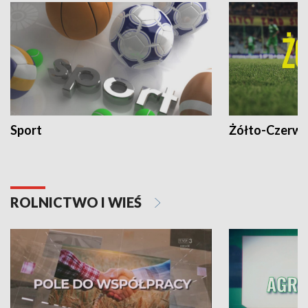
Sport
Żółto-Czerwo
ROLNICTWO I WIEŚ