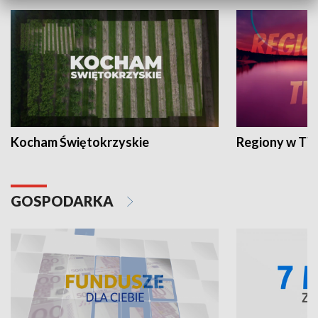
Kocham Świętokrzyskie
Regiony w TV
GOSPODARKA