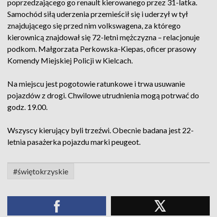
poprzedzającego go renault kierowanego przez 31-latka.
Samochód siłą uderzenia przemieścił się i uderzył w tył
znajdującego się przed nim volkswagena, za którego
kierownicą znajdował się 72-letni mężczyzna – relacjonuje
podkom. Małgorzata Perkowska-Kiepas, oficer prasowy
Komendy Miejskiej Policji w Kielcach.
Na miejscu jest pogotowie ratunkowe i trwa usuwanie
pojazdów z drogi. Chwilowe utrudnienia mogą potrwać do
godz. 19.00.
Wszyscy kierujący byli trzeźwi. Obecnie badana jest 22-
letnia pasażerka pojazdu marki peugeot.
#świętokrzyskie