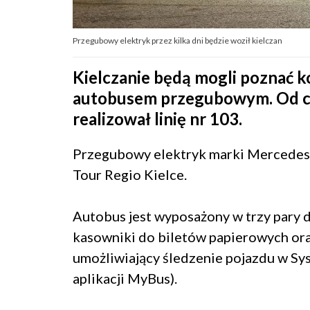
Przegubowy elektryk przez kilka dni będzie woził kielczan
Kielczanie będą mogli poznać 
autobusem przegubowym. Od cz
realizował linię nr 103.
Przegubowy elektryk marki Mercedes
Tour Regio Kielce.
Autobus jest wyposażony w trzy pary d
kasowniki do biletów papierowych ora
umożliwiający śledzenie pojazdu w Sys
aplikacji MyBus).