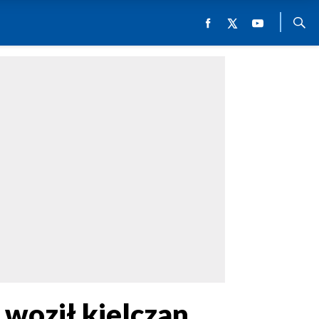
 woził kielczan