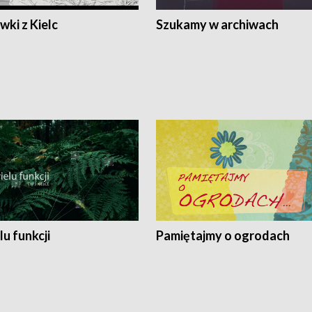
ki z Kielc
Szukamy w archiwach
lu funkcji
Pamiętajmy o ogrodach