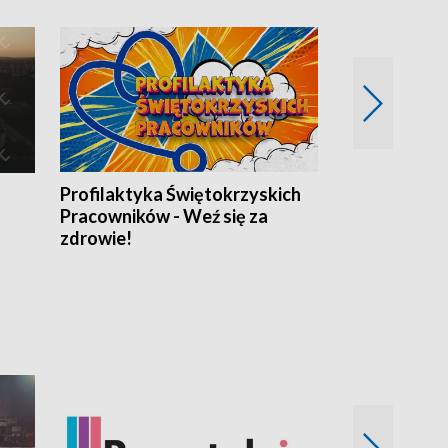
Profilaktyka Świętokrzyskich
Misja: Pacjen
Pracowników - Weź się za
zdrowie!