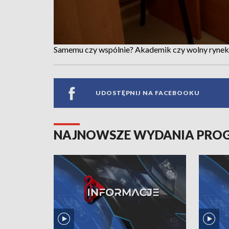
Samemu czy wspólnie? Akademik czy wolny rynek
UDOSTĘPNIJ NA FACEBOOKU
NAJNOWSZE WYDANIA PR