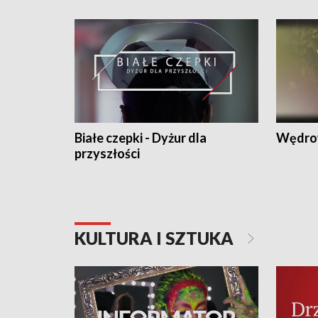
Białe czepki - Dyżur dla
Wędro
przyszłości
KULTURA I SZTUKA