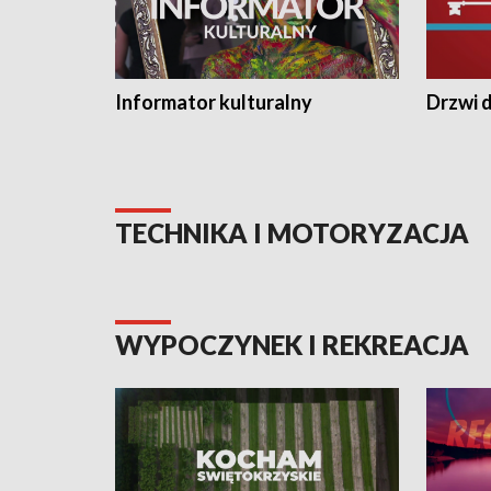
Informator kulturalny
Drzwi d
TECHNIKA I MOTORYZACJA
WYPOCZYNEK I REKREACJA