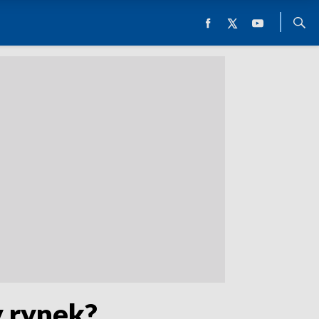
 rynek?