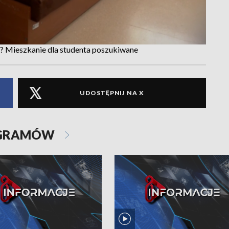
? Mieszkanie dla studenta poszukiwane
UDOSTĘPNIJ NA X
OGRAMÓW