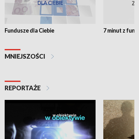
Fundusze dla Ciebie
7 minut z fun
MNIEJSZOŚCI
REPORTAŻE