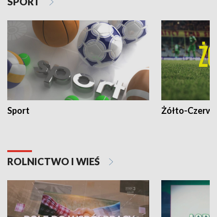
SPORT
Sport
Żółto-Czerwo
ROLNICTWO I WIEŚ