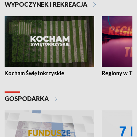
WYPOCZYNEK I REKREACJA
Kocham Świętokrzyskie
Regiony w TV
GOSPODARKA