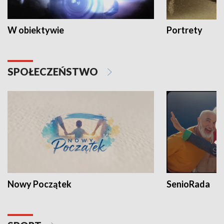
W obiektywie
Portrety
SPOŁECZEŃSTWO
Nowy Początek
SenioRada