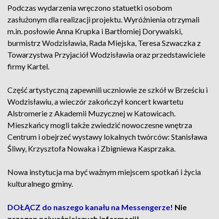
Podczas wydarzenia wręczono statuetki osobom
zasłużonym dla realizacji projektu. Wyróżnienia otrzymali
m.in. posłowie Anna Krupka i Bartłomiej Dorywalski,
burmistrz Wodzisławia, Rada Miejska, Teresa Szwaczka z
Towarzystwa Przyjaciół Wodzisławia oraz przedstawiciele
firmy Kartel.
Część artystyczną zapewnili uczniowie ze szkół w Brześciu i
Wodzisławiu, a wieczór zakończył koncert kwartetu
Alstromerie z Akademii Muzycznej w Katowicach.
Mieszkańcy mogli także zwiedzić nowoczesne wnętrza
Centrum i obejrzeć wystawy lokalnych twórców: Stanisława
Śliwy, Krzysztofa Nowaka i Zbigniewa Kasprzaka.
Nowa instytucja ma być ważnym miejscem spotkań i życia
kulturalnego gminy.
DOŁĄCZ do naszego kanału na Messengerze!
Nie
przegap najważniejszych informacji!