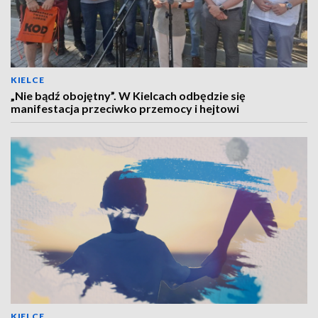
KIELCE
„Nie bądź obojętny”. W Kielcach odbędzie się
manifestacja przeciwko przemocy i hejtowi
KIELCE