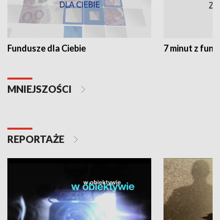
Fundusze dla Ciebie
7 minut z fun
MNIEJSZOŚCI
REPORTAŻE