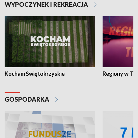
WYPOCZYNEK I REKREACJA
Kocham Świętokrzyskie
Regiony w TV
GOSPODARKA