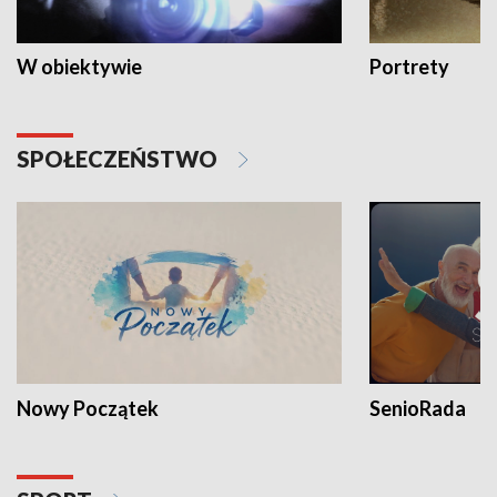
W obiektywie
Portrety
SPOŁECZEŃSTWO
Nowy Początek
SenioRada