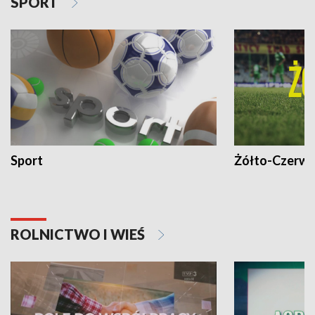
SPORT
Sport
Żółto-Czerwo
ROLNICTWO I WIEŚ