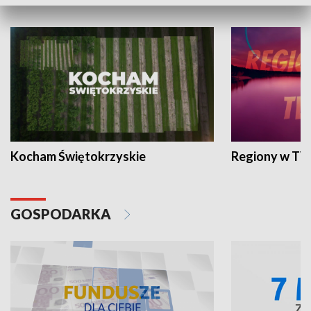
WYPOCZYNEK I REKREACJA
Kocham Świętokrzyskie
Regiony w TV
GOSPODARKA