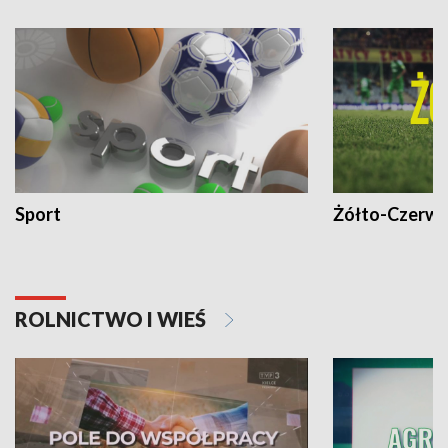
Sport
Żółto-Czerwo
ROLNICTWO I WIEŚ