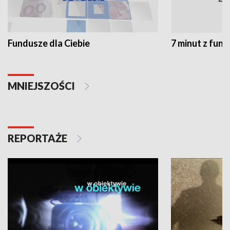
Fundusze dla Ciebie
7 minut z fun
MNIEJSZOŚCI
REPORTAŻE