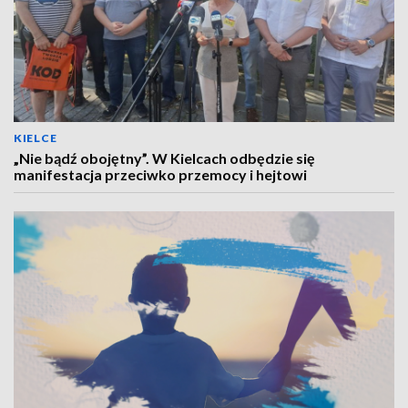
KIELCE
„Nie bądź obojętny”. W Kielcach odbędzie się
manifestacja przeciwko przemocy i hejtowi