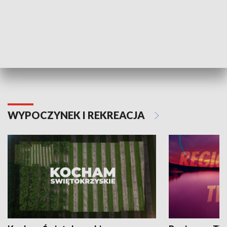
Informator kulturalny
Drzwi do kult
TECHNIKA I MOTORYZACJA
WYPOCZYNEK I REKREACJA