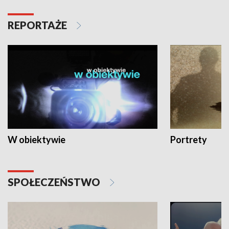
REPORTAŻE
W obiektywie
Portrety
SPOŁECZEŃSTWO