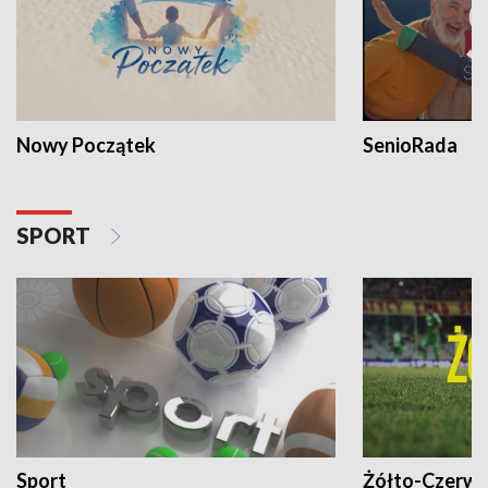
Nowy Początek
SenioRada
SPORT
Sport
Żółto-Czerwo