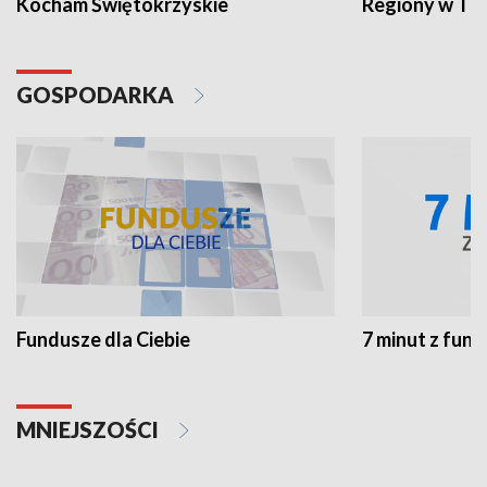
Kocham Świętokrzyskie
Regiony w TV
GOSPODARKA
Fundusze dla Ciebie
7 minut z fun
MNIEJSZOŚCI