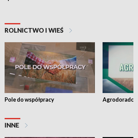
ROLNICTWO I WIEŚ
Pole do współpracy
Agrodoradcy 
INNE