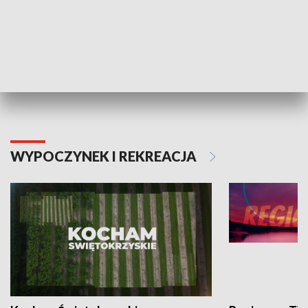
TECHNIKA I MOTORYZACJA
WYPOCZYNEK I REKREACJA