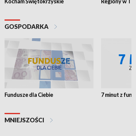
Kocham Świętokrzyskie
Regiony w TV
GOSPODARKA
Fundusze dla Ciebie
7 minut z fun
MNIEJSZOŚCI