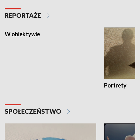
REPORTAŻE
W obiektywie
Portrety
SPOŁECZEŃSTWO