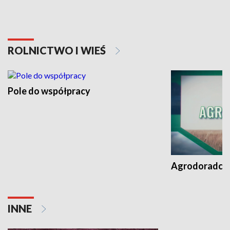
ROLNICTWO I WIEŚ
Pole do współpracy
Agrodoradcy 
INNE