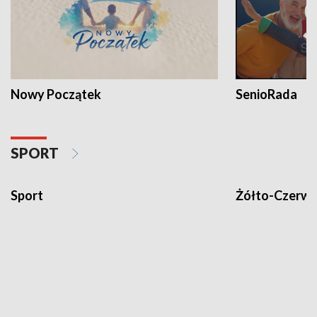
Nowy Początek
SenioRada
SPORT
Żółto-Czerwo
Sport