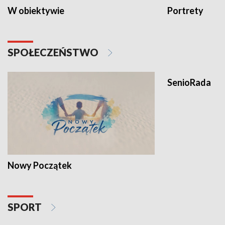
W obiektywie
Portrety
SPOŁECZEŃSTWO
SenioRada
Nowy Początek
SPORT