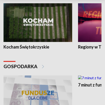
Kocham Świętokrzyskie
Regiony w TV
GOSPODARKA
7 minut z fun