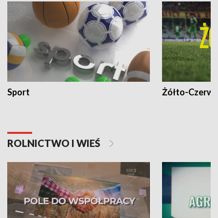
Sport
Żółto-Czerwo
ROLNICTWO I WIEŚ