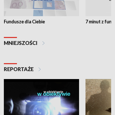
Fundusze dla Ciebie
7 minut z fun
MNIEJSZOŚCI
REPORTAŻE