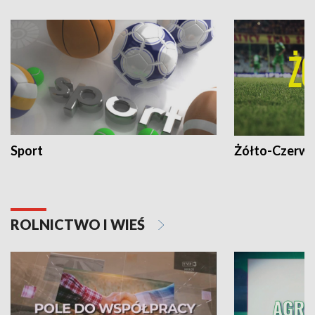
Sport
Żółto-Czerwo
ROLNICTWO I WIEŚ