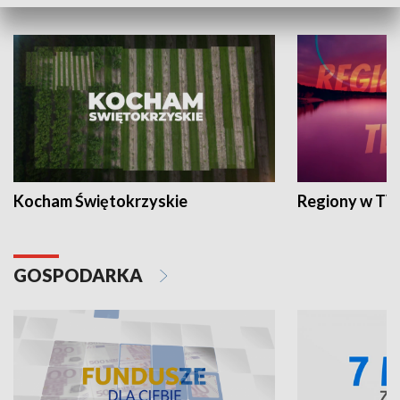
WYPOCZYNEK I REKREACJA
Kocham Świętokrzyskie
Regiony w TV
GOSPODARKA