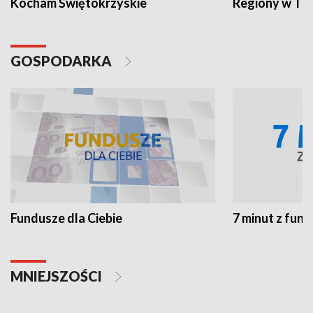
Kocham Świętokrzyskie
Regiony w TV
GOSPODARKA
Fundusze dla Ciebie
7 minut z fun
MNIEJSZOŚCI