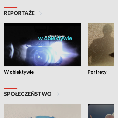
REPORTAŻE
W obiektywie
Portrety
SPOŁECZEŃSTWO