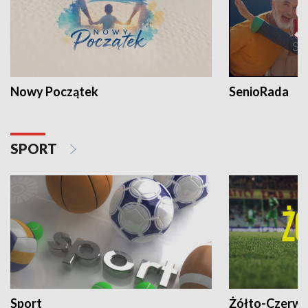
Nowy Początek
SenioRada
SPORT
Sport
Żółto-Czerwo