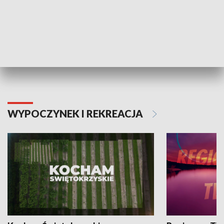
Informator kulturalny
Drzwi do kult
TECHNIKA I MOTORYZACJA
WYPOCZYNEK I REKREACJA