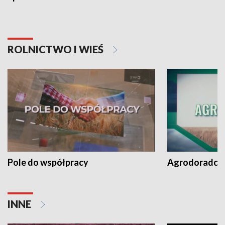
ROLNICTWO I WIEŚ
Pole do współpracy
Agrodoradcy 
INNE