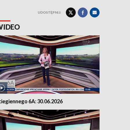
UDOSTĘPNIJ:
WIDEO
ciegiennego 6A: 30.06.2026