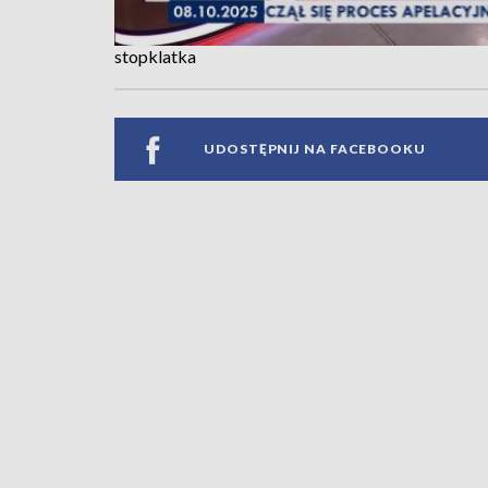
stopklatka
UDOSTĘPNIJ NA FACEBOOKU