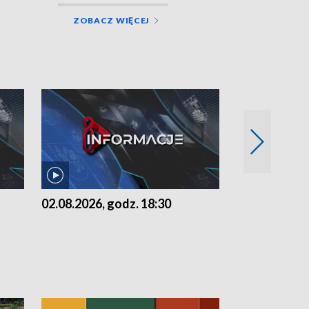
ZOBACZ WIĘCEJ
02.08.2026, godz. 18:30
01.08.2026, 