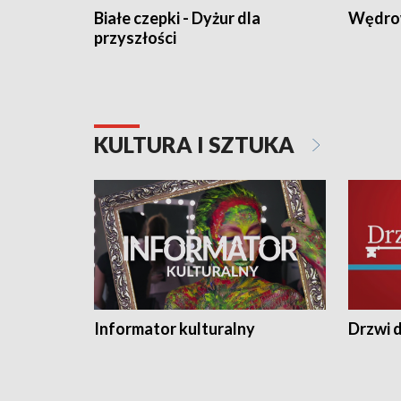
Białe czepki - Dyżur dla
Wędro
przyszłości
KULTURA I SZTUKA
Informator kulturalny
Drzwi d