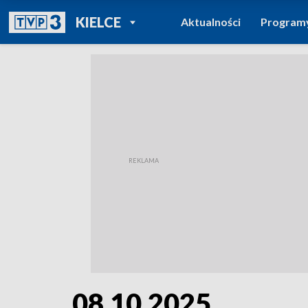
POWRÓT DO
KIELCE
Aktualności
Program
TVP REGIONY
08.10.2025