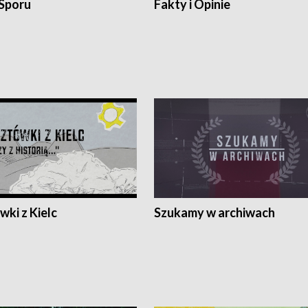
 Sporu
Fakty i Opinie
ki z Kielc
Szukamy w archiwach