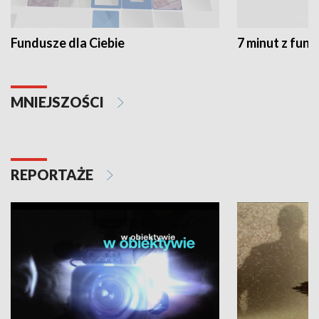
Fundusze dla Ciebie
7 minut z fun
MNIEJSZOŚCI
REPORTAŻE