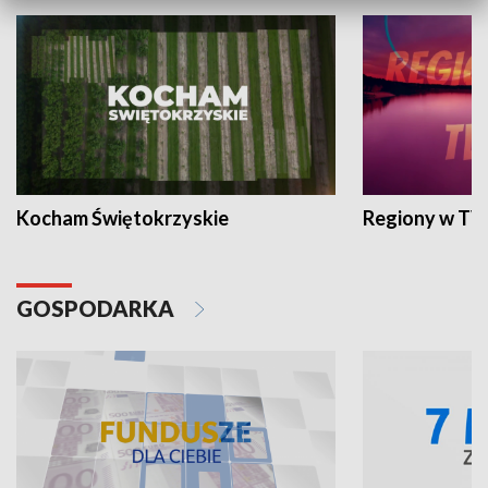
Kocham Świętokrzyskie
Regiony w TV
GOSPODARKA