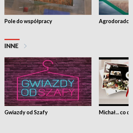
Pole do współpracy
Agrodoradcy 
INNE
Gwiazdy od Szafy
Michał... co dz