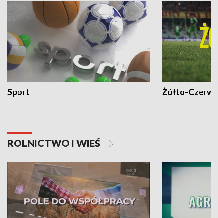
Sport
Żółto-Czerwo
ROLNICTWO I WIEŚ