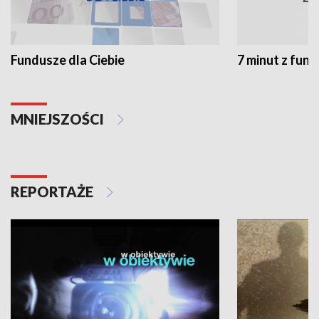
Fundusze dla Ciebie
7 minut z fun
MNIEJSZOŚCI
REPORTAŻE