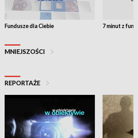
Fundusze dla Ciebie
7 minut z fun
MNIEJSZOŚCI
REPORTAŻE