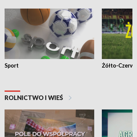
Sport
Żółto-Czerwo
ROLNICTWO I WIEŚ