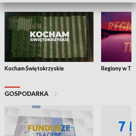
WYPOCZYNEK I REKREACJA
Kocham Świętokrzyskie
Regiony w TV
GOSPODARKA