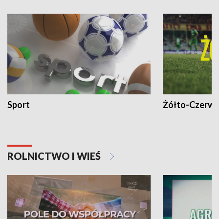
Sport
Żółto-Czerwo
ROLNICTWO I WIEŚ