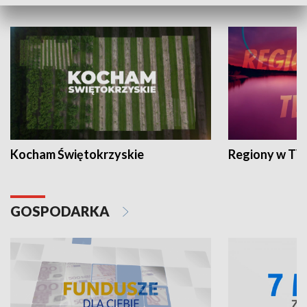
WYPOCZYNEK I REKREACJA
Kocham Świętokrzyskie
Regiony w TV
GOSPODARKA