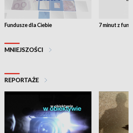
Fundusze dla Ciebie
7 minut z fun
MNIEJSZOŚCI
REPORTAŻE