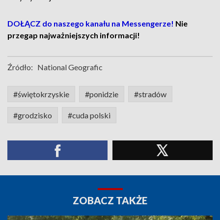
DOŁĄCZ do naszego kanału na Messengerze!
Nie
przegap najważniejszych informacji!
Źródło:
National Geografic
#świętokrzyskie
#ponidzie
#stradów
#grodzisko
#cuda polski
ZOBACZ TAKŻE