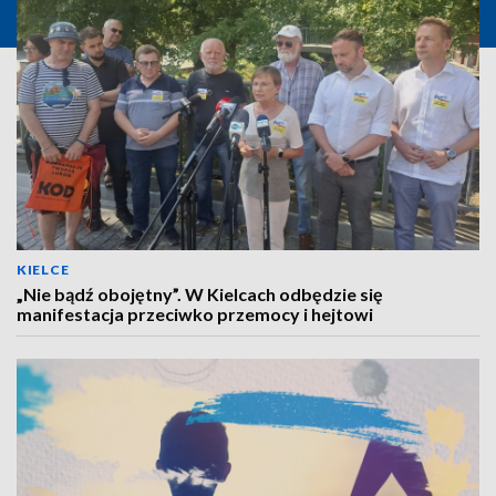
KIELCE
„Nie bądź obojętny”. W Kielcach odbędzie się
manifestacja przeciwko przemocy i hejtowi