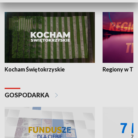
WYPOCZYNEK I REKREACJA
Kocham Świętokrzyskie
Regiony w TV
GOSPODARKA