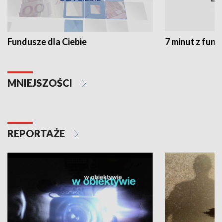
Fundusze dla Ciebie
7 minut z fun
MNIEJSZOŚCI
REPORTAŻE