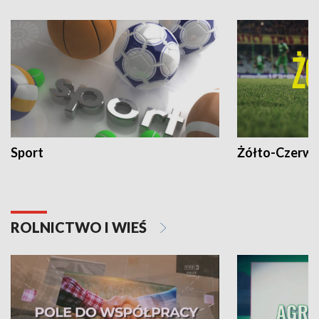
Sport
Żółto-Czerwo
ROLNICTWO I WIEŚ