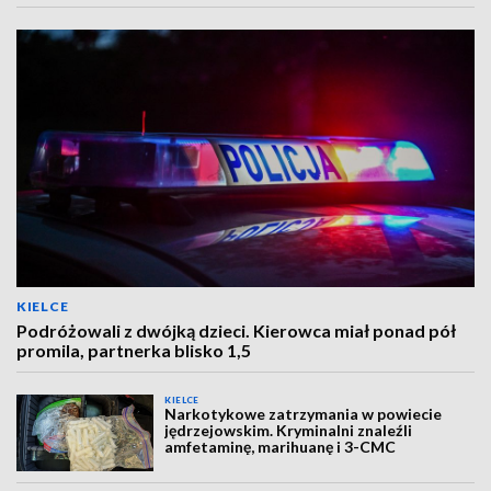
KIELCE
Podróżowali z dwójką dzieci. Kierowca miał ponad pół
promila, partnerka blisko 1,5
KIELCE
Narkotykowe zatrzymania w powiecie
jędrzejowskim. Kryminalni znaleźli
amfetaminę, marihuanę i 3-CMC