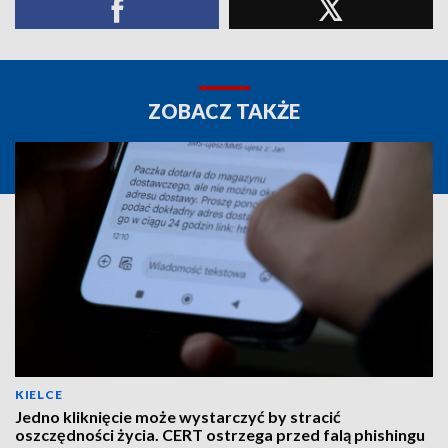
ZOBACZ TAKŻE
KIELCE
Jedno kliknięcie może wystarczyć by stracić
oszczędności życia. CERT ostrzega przed falą phishingu