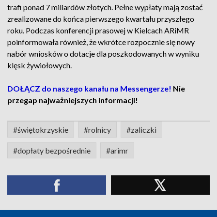
trafi ponad 7 miliardów złotych. Pełne wypłaty mają zostać
zrealizowane do końca pierwszego kwartału przyszłego
roku. Podczas konferencji prasowej w Kielcach ARiMR
poinformowała również, że wkrótce rozpocznie się nowy
nabór wniosków o dotacje dla poszkodowanych w wyniku
klęsk żywiołowych.
DOŁĄCZ do naszego kanału na Messengerze!
Nie
przegap najważniejszych informacji!
#świętokrzyskie
#rolnicy
#zaliczki
#dopłaty bezpośrednie
#arimr