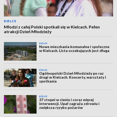
KIELCE
Młodzi z całej Polski spotkali się w Kielcach. Pełen
atrakcji Dzień Młodzieży
KIELCE
Nowe mieszkania komunalne i społeczne
w Kielcach. Lista oczekujących jest długa
KIELCE
Ogólnopolski Dzień Młodzieży po raz
drugi w Kielcach. Koncerty, warsztaty i
spotkania
KIELCE
37 stopni w cieniu i coraz więcej
interwencji. Upał zagraża zdrowiu i
zwiększa ryzyko pożarów