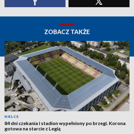
ZOBACZ TAKŻE
KIELCE
84 dni czekania i stadion wypełniony po brzegi. Korona
gotowa na starcie z Legią