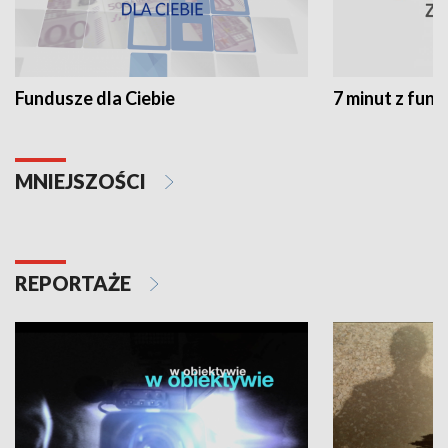
Fundusze dla Ciebie
7 minut z fun
MNIEJSZOŚCI
REPORTAŻE