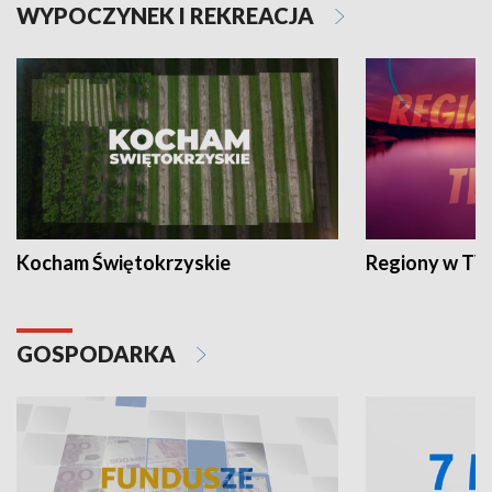
WYPOCZYNEK I REKREACJA
Kocham Świętokrzyskie
Regiony w TV
GOSPODARKA