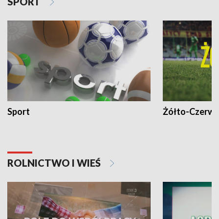
SPORT
Sport
Żółto-Czerwo
ROLNICTWO I WIEŚ