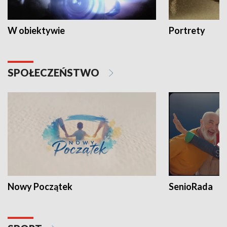
W obiektywie
Portrety
SPOŁECZEŃSTWO
Nowy Początek
SenioRada