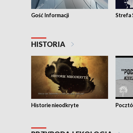
Gość Informacji
Strefa
HISTORIA
Historie nieodkryte
Pocztów