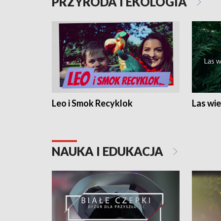
PRZYRODA I EKOLOGIA
Leo i Smok Recyklok
Las wie
NAUKA I EDUKACJA