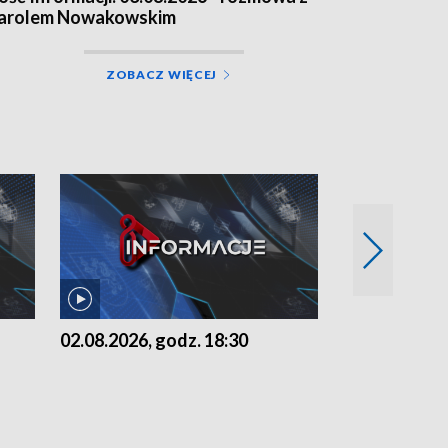
arolem Nowakowskim
ZOBACZ WIĘCEJ
02.08.2026, godz. 18:30
01.08.2026, 