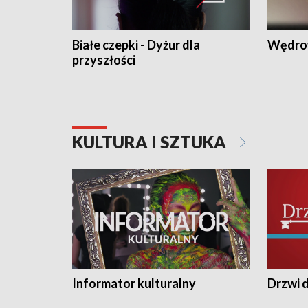
Białe czepki - Dyżur dla
Wędro
przyszłości
KULTURA I SZTUKA
Informator kulturalny
Drzwi d