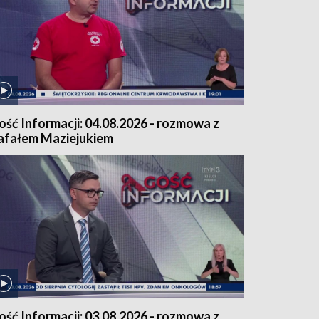
ość Informacji: 04.08.2026 - rozmowa z
afałem Maziejukiem
ość Informacji: 03.08.2026 - rozmowa z