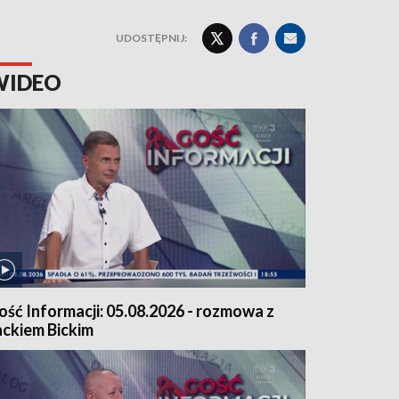
UDOSTĘPNIJ:
WIDEO
ość Informacji: 05.08.2026 - rozmowa z
ackiem Bickim