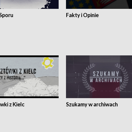
 Sporu
Fakty i Opinie
ki z Kielc
Szukamy w archiwach